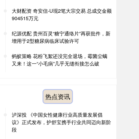
大财配资 奇安信-U现2笔大宗交易 总成交金额
904515万元
纪源优配 贵州百灵“糖宁通络片”再获批件，新
增用于2型糖尿病临床试验许可
蚂蚁策略 花粉飞絮还没完全退场，霉菌尘螨
又来！这一“小毛病”几乎无缝衔接怎么破
热点资讯
泸深投 《中国女性健康行业高质量发展倡
议》正式发布，护舒宝携手行业共同迈向新阶
段