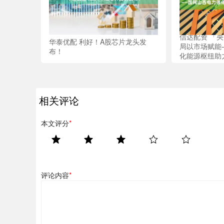
信达配资 「
华泰优配 利好！A股芯片龙头发
局以市场赋能
布！
化能源枢纽助
相关评论
本文评分
*
评论内容
*