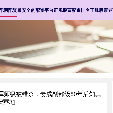
配网配资
最安全的配资平台
正规股票配资排名
正规股票券
军师级被错杀，妻成副部级80年后知其
安葬地