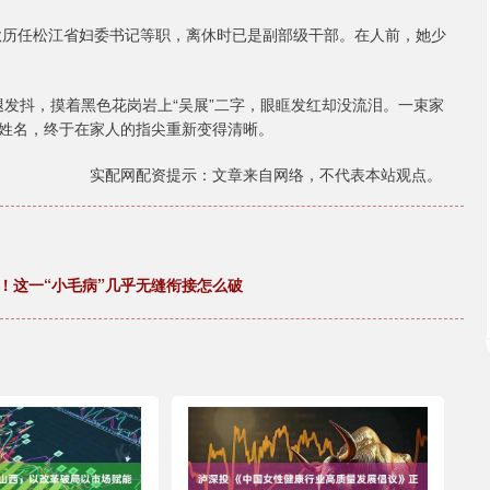
镜秋历任松江省妇委书记等职，离休时已是副部级干部。在人前，她少
双腿发抖，摸着黑色花岗岩上“吴展”二字，眼眶发红却没流泪。一束家
姓名，终于在家人的指尖重新变得清晰。
实配网配资提示：文章来自网络，不代表本站观点。
！这一“小毛病”几乎无缝衔接怎么破