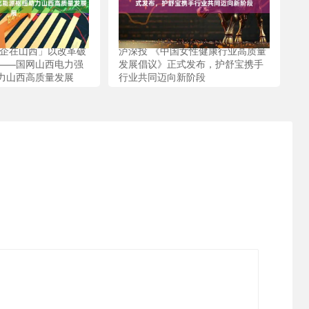
央企在山西」以改革破
泸深投 《中国女性健康行业高质量
——国网山西电力强
发展倡议》正式发布，护舒宝携手
力山西高质量发展
行业共同迈向新阶段