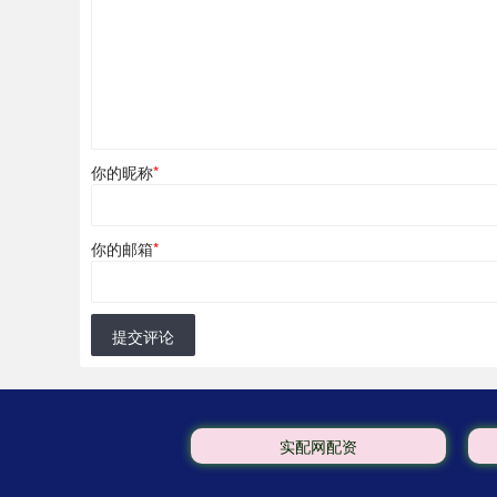
你的昵称
*
你的邮箱
*
提交评论
实配网配资