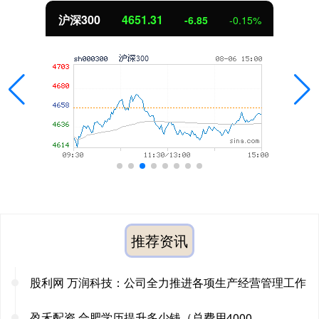
沪深300
4651.31
-6.85
-0.15%
推荐资讯
股利网 万润科技：公司全力推进各项生产经营管理工作
盈禾配资 合肥学历提升多少钱（总费用4000