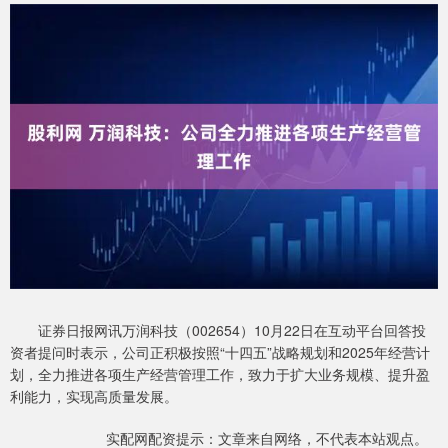
证券日报网讯万润科技（002654）10月22日在互动平台回答投
资者提问时表示，公司正积极按照“十四五”战略规划和2025年经营计
划，全力推进各项生产经营管理工作，致力于扩大业务规模、提升盈
利能力，实现高质量发展。
实配网配资提示：文章来自网络，不代表本站观点。