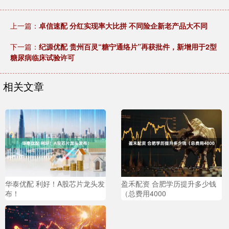
上一篇：
卓信速配 分红实现率大比拼 不同险企新老产品大不同
下一篇：
纪源优配 贵州百灵“糖宁通络片”再获批件，新增用于2型
糖尿病临床试验许可
相关文章
华泰优配 利好！A股芯片龙头发
盈禾配资 合肥学历提升多少钱
布！
（总费用4000