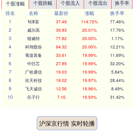
个股跌幅
个股流入
个股流出
换手率
个股涨幅
排名
名称
最新价
涨幅
换手率
1
N津富
37.49
114.72%
77.46%
2
威尔高
39.83
20.01%
17.76%
3
锴威特
77.82
20.00%
1.17%
4
科翔股份
64.32
20.00%
12.21%
5
蜀道装备
33.61
19.99%
11.69%
6
中巨芯
27.85
19.99%
32.20%
7
广哈通信
19.03
19.99%
5.84%
8
欣天科技
18.02
19.97%
28.44%
9
飞天诚信
12.56
19.96%
8.49%
10
任子行
7.16
19.93%
31.42%
沪深京行情 实时轮播