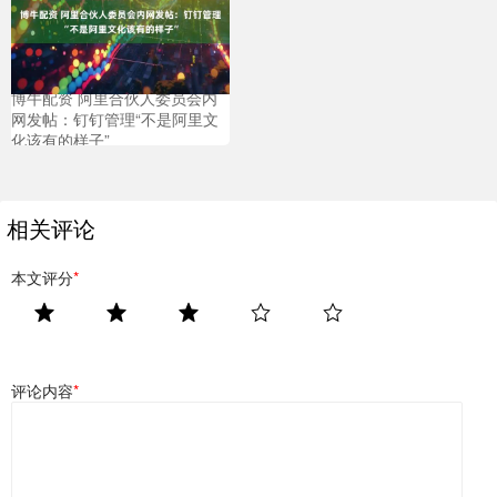
博牛配资 阿里合伙人委员会内
网发帖：钉钉管理“不是阿里文
化该有的样子”
相关评论
本文评分
*
评论内容
*