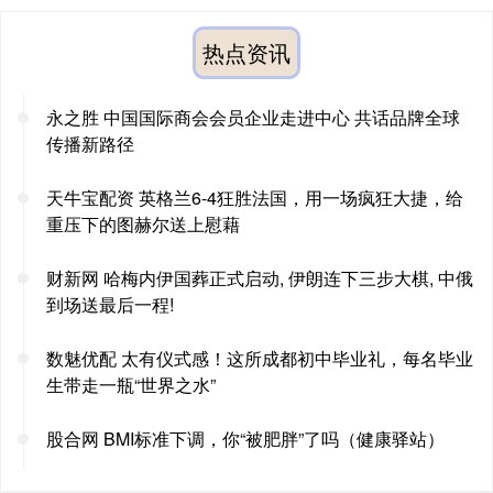
热点资讯
永之胜 中国国际商会会员企业走进中心 共话品牌全球
传播新路径
天牛宝配资 英格兰6-4狂胜法国，用一场疯狂大捷，给
重压下的图赫尔送上慰藉
财新网 哈梅内伊国葬正式启动, 伊朗连下三步大棋, 中俄
到场送最后一程!
数魅优配 太有仪式感！这所成都初中毕业礼，每名毕业
生带走一瓶“世界之水”
股合网 BMI标准下调，你“被肥胖”了吗（健康驿站）