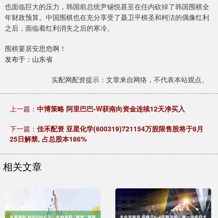
也面临巨大的压力，韩国前总统尹锡悦甚至在任内砍掉了韩国围棋全
年财政预算。中国围棋也在充分享受了聂卫平棋圣和柯洁的偶像红利
之后，面临着红利消失之后的寒冷。
围棋要居安思危啊！
发布于：山东省
实配网配资提示：文章来自网络，不代表本站观点。
上一篇：
中博策略 阿里巴巴-W获南向资金连续12天净买入
下一篇：
佳禾配资 亚星化学(600319)721154万股限售股将于8月
25日解禁, 占总股本186%
相关文章