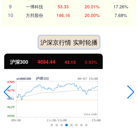
9
一博科技
53.33
20.01%
17.26%
10
方邦股份
146.16
20.00%
7.68%
沪深京行情 实时轮播
北证50
1134.24
11.37
1.01%