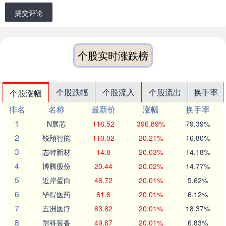
提交评论
个股实时涨跌榜
个股跌幅
个股流入
个股流出
换手率
个股涨幅
排名
名称
最新价
涨幅
换手率
1
N展芯
116.52
396.89%
79.39%
2
锐翔智能
110.02
20.21%
16.80%
3
志特新材
14.8
20.03%
14.18%
4
博腾股份
20.44
20.02%
14.77%
5
近岸蛋白
46.72
20.01%
5.62%
6
毕得医药
61.6
20.01%
6.12%
7
五洲医疗
83.62
20.01%
18.37%
8
耐科装备
49.67
20.01%
6.83%