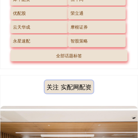
优配股
荣立通
云天华成
摩根证券
永星速配
智股策略
全部话题标签
关注 实配网配资