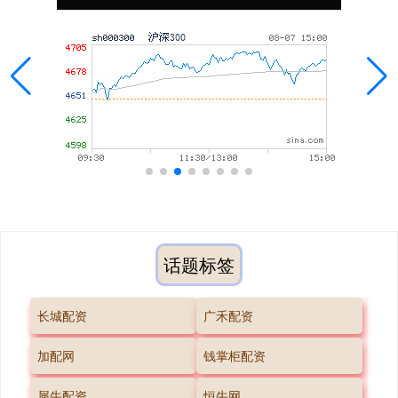
话题标签
长城配资
广禾配资
加配网
钱掌柜配资
犀牛配资
恒牛网