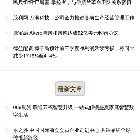
民兵组织“巴斯基”掌控者，与伊斯兰革命卫队关系密切
股利网 万润科技：公司全力推进各项生产经营管理工作
鼎宝融 Akero与诺和诺德达成52亿美元收购协议
德益配资 獐子岛预计前三季度净利润延续亏损，将同比
减少1716%至414%
最新文章
009配资 联通五福智慧升级 一站式解锁盛夏家庭智慧数
字生活
永之胜 中国国际商会会员企业走进中心 共话品牌全球
传播新路径