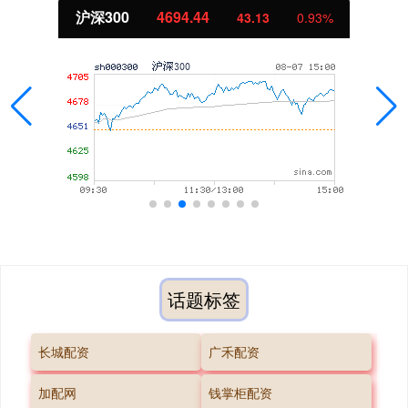
沪深300
4694.44
43.13
0.93%
话题标签
长城配资
广禾配资
加配网
钱掌柜配资