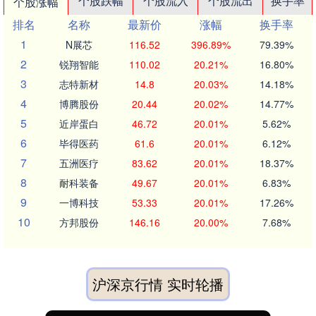
个股跌幅
个股流入
个股流出
换手率
个股涨幅
排名
名称
最新价
涨幅
换手率
1
N展芯
116.52
396.89%
79.39%
2
锐翔智能
110.02
20.21%
16.80%
3
志特新材
14.8
20.03%
14.18%
4
博腾股份
20.44
20.02%
14.77%
5
近岸蛋白
46.72
20.01%
5.62%
6
毕得医药
61.6
20.01%
6.12%
7
五洲医疗
83.62
20.01%
18.37%
8
耐科装备
49.67
20.01%
6.83%
9
一博科技
53.33
20.01%
17.26%
10
方邦股份
146.16
20.00%
7.68%
沪深京行情 实时轮播