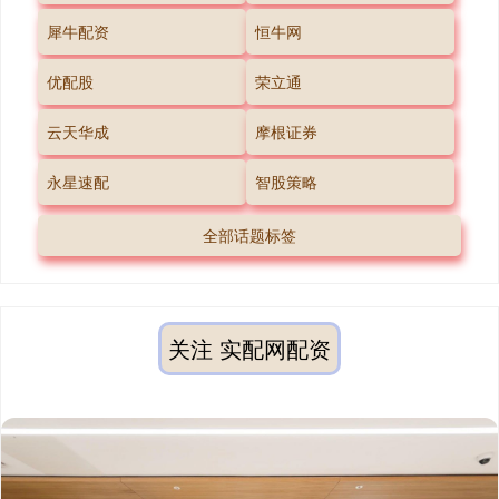
犀牛配资
恒牛网
优配股
荣立通
云天华成
摩根证券
永星速配
智股策略
全部话题标签
关注 实配网配资